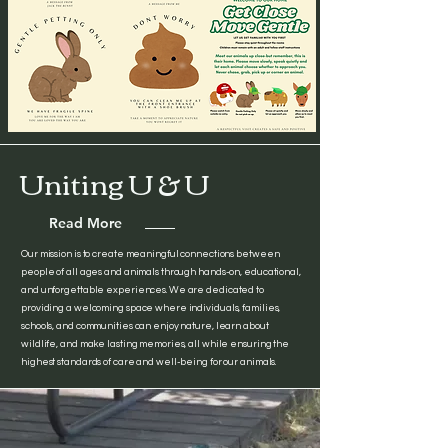
Uniting U & U
Read More
Our mission is to create meaningful connections between
people of all ages and animals through hands-on, educational,
and unforgettable experiences. We are dedicated to
providing a welcoming space where individuals, families,
schools, and communities can enjoy nature, learn about
wildlife, and make lasting memories, all while ensuring the
highest standards of care and well-being for our animals.