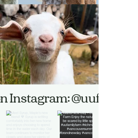
on Instagram: @uufamily