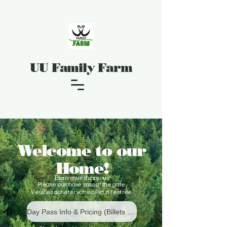
UU Family Farm
Welcome to our
Home!
Bienvenue chez nous
Please purchase pass at the gate.
Veuillez acheter votre billet à l’entrée.
Day Pass Info & Pricing (Billets d'une journée – Informations et tarifs)